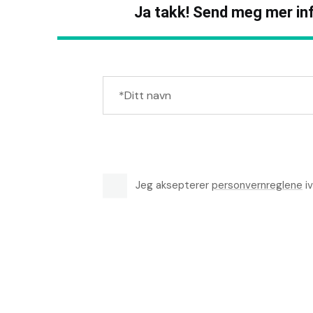
Ja takk! Send meg mer inf
Jeg aksepterer
personvernreglene
iv