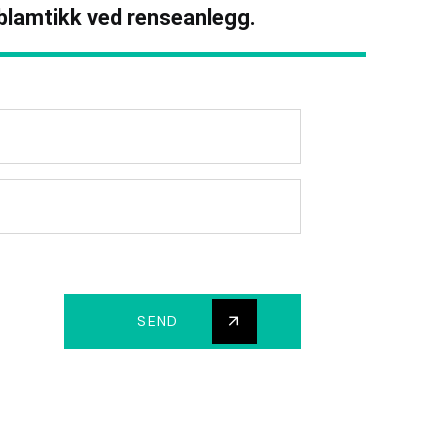
oblamtikk ved renseanlegg.
SEND