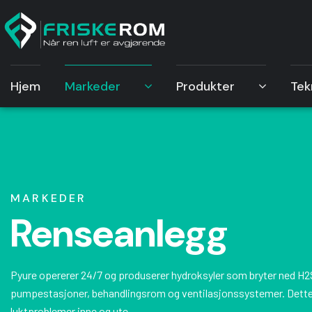
Hjem
Markeder
Produkter
Tek
MARKEDER
Renseanlegg
Pyure opererer 24/7 og produserer hydroksyler som bryter ned H2
pumpestasjoner, behandlingsrom og ventilasjonssystemer. Dette
luktproblemer inne og ute.