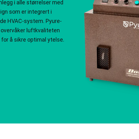
legg i alle størrelser med
ign som er integrert i
nde HVAC-system. Pyure-
overvåker luftkvaliteten
 for å sikre optimal ytelse.