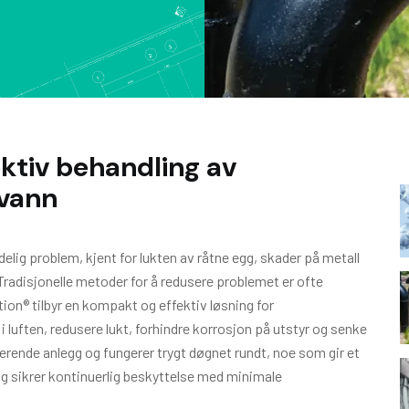
ktiv behandling av
svann
elig problem, kjent for lukten av råtne egg, skader på metall
 Tradisjonelle metoder for å redusere problemet er ofte
ion® tilbyr en kompakt og effektiv løsning for
 luften, redusere lukt, forhindre korrosjon på utstyr og senke
terende anlegg og fungerer trygt døgnet rundt, noe som gir et
 og sikrer kontinuerlig beskyttelse med minimale