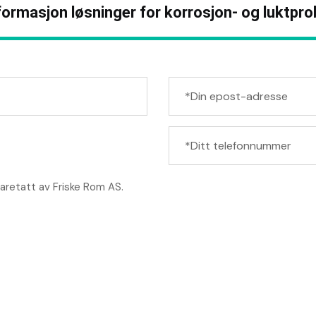
ormasjon løsninger for korrosjon- og luktpr
aretatt av Friske Rom AS.